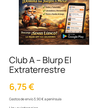
Club A – Blurp El
Extraterrestre
6,75
€
Gastos de envío 3,90 € a península