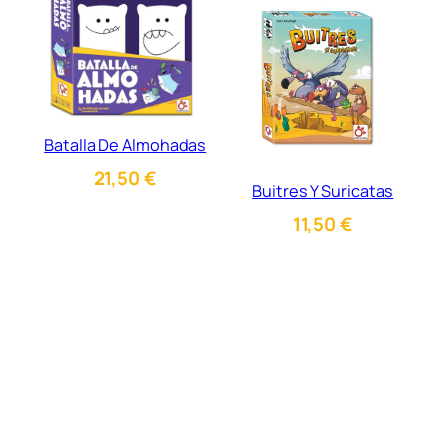
Batalla De Almohadas
21,50
€
Buitres Y Suricatas
11,50
€