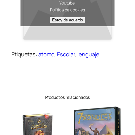
Youtube
Política de cookies
Estoy de acuerdo
Etiquetas:
atomo
, 
Escolar
, 
lenguaje
Productos relacionados