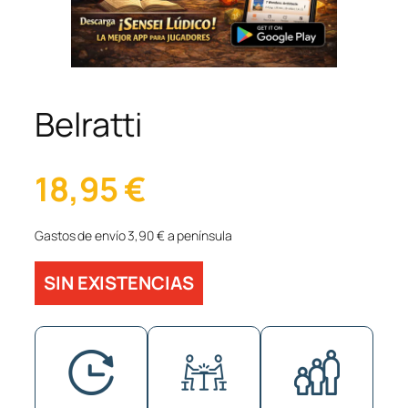
Belratti
18,95
€
Gastos de envío 3,90 € a península
SIN EXISTENCIAS