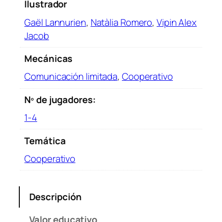
Ilustrador
Gaël Lannurien
,
Natàlia Romero
,
Vipin Alex
Jacob
Mecánicas
Comunicación limitada
,
Cooperativo
Nº de jugadores:
1-4
Temática
Cooperativo
Descripción
Valor educativo