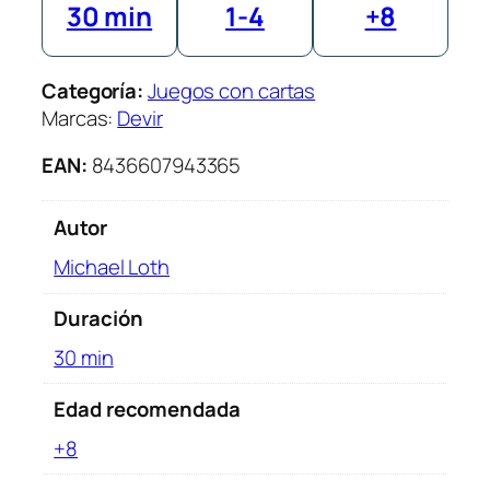
30 min
1-4
+8
Categoría:
Juegos con cartas
Marcas:
Devir
EAN:
8436607943365
Autor
Michael Loth
Duración
30 min
Edad recomendada
+8