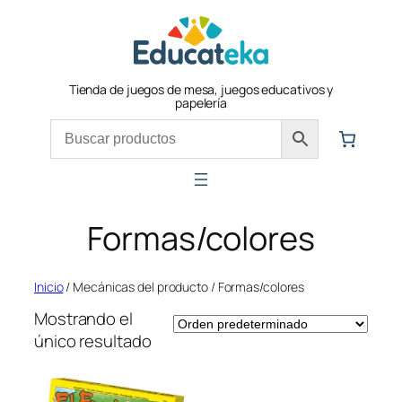
Saltar
al
contenido
Tienda de juegos de mesa, juegos educativos y
papelería
Formas/colores
Inicio
/ Mecánicas del producto / Formas/colores
Mostrando el
único resultado