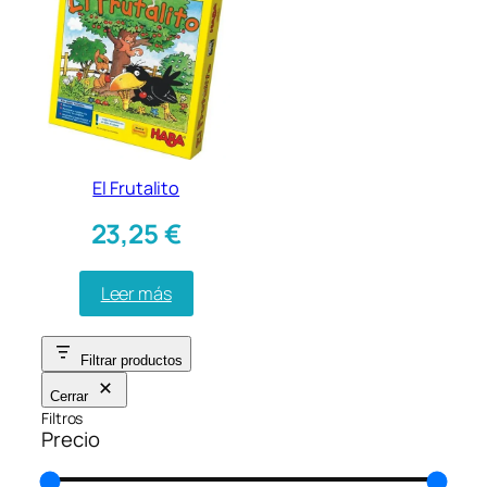
El Frutalito
23,25
€
Leer más
Filtrar productos
Cerrar
Filtros
Precio