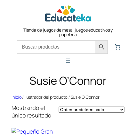
Saltar
al
contenido
Tienda de juegos de mesa, juegos educativos y
papelería
Susie O’Connor
Inicio
/ Ilustrador del producto / Susie O'Connor
Mostrando el
único resultado