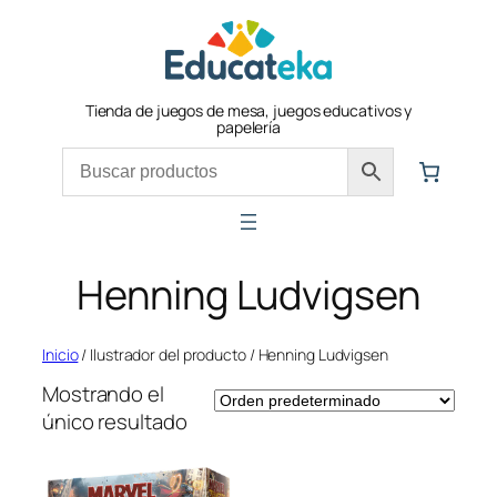
Saltar
al
contenido
Tienda de juegos de mesa, juegos educativos y
papelería
Henning Ludvigsen
Inicio
/ Ilustrador del producto / Henning Ludvigsen
Mostrando el
único resultado