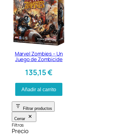
Marvel Zombies – Un
Juego de Zombicide
135,15
€
Añadir al carrito
Filtrar productos
Cerrar
Filtros
Precio