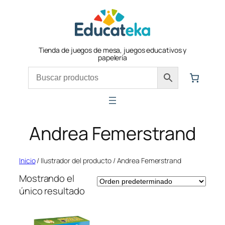
Saltar
al
contenido
Tienda de juegos de mesa, juegos educativos y
papelería
Andrea Femerstrand
Inicio
/ Ilustrador del producto / Andrea Femerstrand
Mostrando el
único resultado