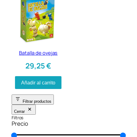
Batalla de ovejas
29,25
€
Añadir al carrito
Filtrar productos
Cerrar
Filtros
Precio