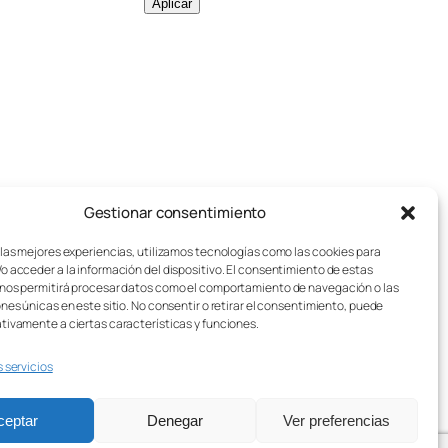
d
Aplicar
e
j
u
g
a
d
o
Gestionar consentimiento
pos de juegos de mesa
Aviso legal
r
sotros
Política de cookies
 las mejores experiencias, utilizamos tecnologías como las cookies para
e
o acceder a la información del dispositivo. El consentimiento de estas
stos de Envío
Política de privacidad
nos permitirá procesar datos como el comportamiento de navegación o las
s
sei Lúdico – Asistente IA
Condiciones generales
ones únicas en este sitio. No consentir o retirar el consentimiento, puede
Contacto
tivamente a ciertas características y funciones.
:
s servicios
ceptar
Denegar
Ver preferencias