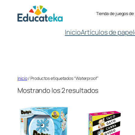
Saltar
Tienda de juegos de
al
contenido
Inicio
Artículos de papel
Inicio
/ Productos etiquetados “Waterproof”
Mostrando los 2 resultados