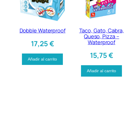
Dobble Waterproof
Taco, Gato, Cabra,
Queso, Pizza –
17,25
€
Waterproof
15,75
€
Añadir al carrito
Añadir al carrito