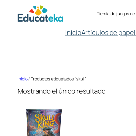
Saltar
Tienda de juegos de
al
contenido
Inicio
Artículos de papel
Inicio
/ Productos etiquetados “skull”
Mostrando el único resultado