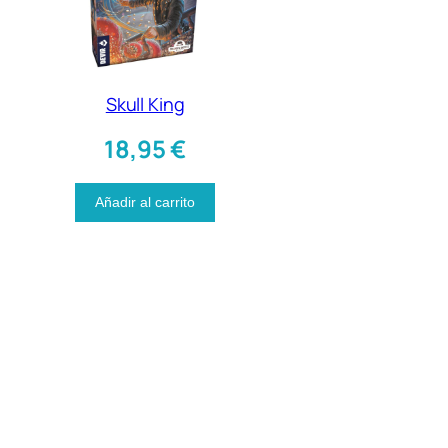
Skull King
18,95
€
Añadir al carrito