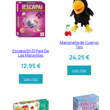
Marioneta de Cuervo
Teo
Escapa En El Pais De
Las Maravillas
24,25
€
12,95
€
Leer más
Leer más