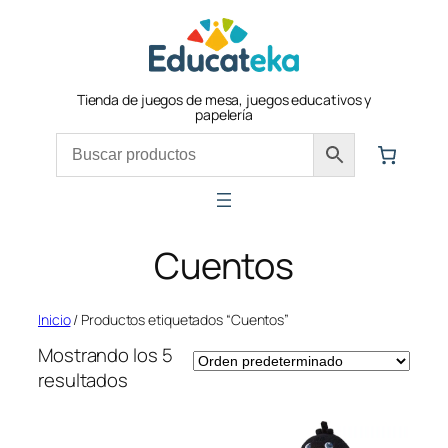
Saltar
al
contenido
Tienda de juegos de mesa, juegos educativos y
papelería
Cuentos
Inicio
/ Productos etiquetados “Cuentos”
Mostrando los 5
resultados