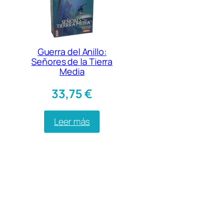
Guerra del Anillo:
Señores de la Tierra
Media
33,75
€
Leer más