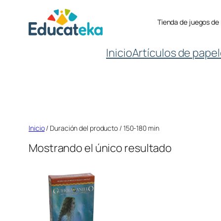
Saltar
Tienda de juegos de
al
contenido
Inicio
Artículos de papel
Inicio
/ Duración del producto / 150-180 min
Mostrando el único resultado