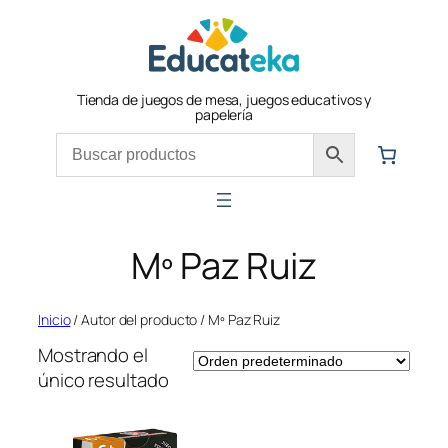
Saltar
al
contenido
Tienda de juegos de mesa, juegos educativos y
papelería
Mº Paz Ruiz
Inicio
/ Autor del producto / Mº Paz Ruiz
Mostrando el
único resultado