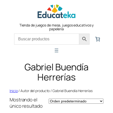
Saltar
al
contenido
Tienda de juegos de mesa, juegos educativos y
papelería
Gabriel Buendía
Herrerías
Inicio
/ Autor del producto / Gabriel Buendía Herrerías
Mostrando el
único resultado