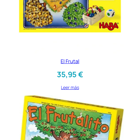
El Frutal
35,95
€
Leer más