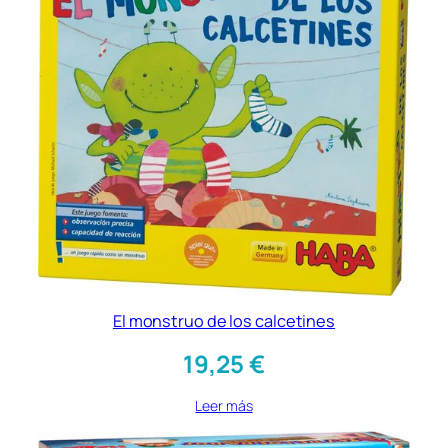
El monstruo de los calcetines
19,25
€
Leer más