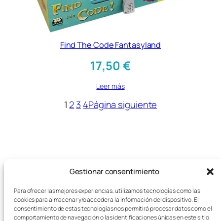
Find The Code Fantasyland
17,50
€
Leer más
1
2
3
4
Página siguiente
Gestionar consentimiento
Para ofrecer las mejores experiencias, utilizamos tecnologías como las
cookies para almacenar y/o acceder a la información del dispositivo. El
consentimiento de estas tecnologías nos permitirá procesar datos como el
comportamiento de navegación o las identificaciones únicas en este sitio.