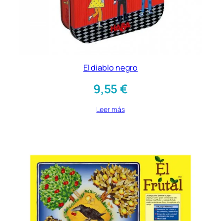
El diablo negro
9,55
€
Leer más