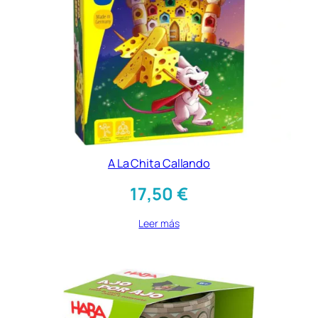
A La Chita Callando
17,50
€
Leer más