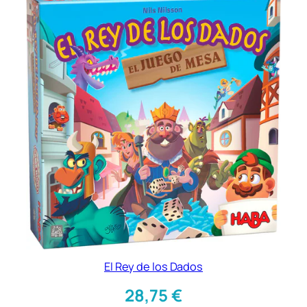
El Rey de los Dados
28,75
€