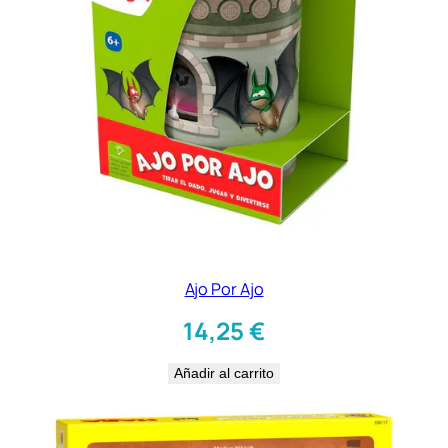
Ajo Por Ajo
14,25
€
Añadir al carrito