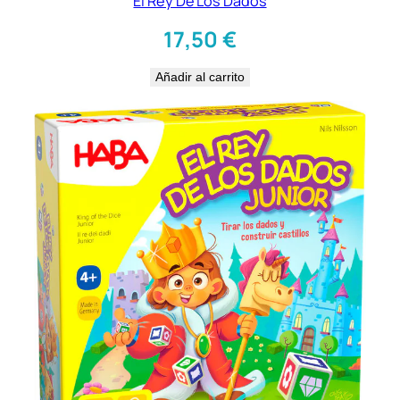
El Rey De Los Dados
17,50
€
Añadir al carrito