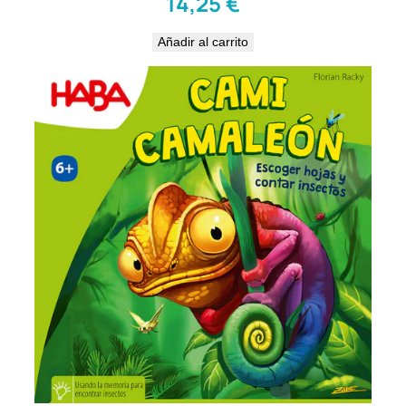
14,25
€
Añadir al carrito