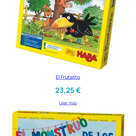
El Frutalito
23,25
€
Leer más